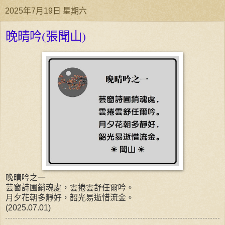
2025年7月19日 星期六
晚晴吟(張聞山)
晚晴吟之一
芸窗詩圃銷魂處，雲捲雲舒任爾吟。
月夕花朝多靜好，韶光易逝惜流金。
(2025.07.01)