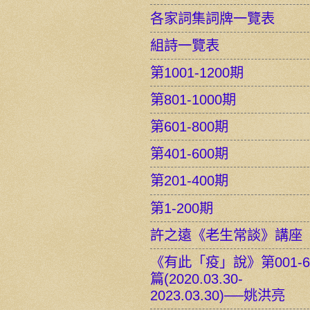
各家詞集詞牌一覽表
組詩一覽表
第1001-1200期
第801-1000期
第601-800期
第401-600期
第201-400期
第1-200期
許之遠《老生常談》講座
《有此「疫」說》第001-6
篇(2020.03.30-
2023.03.30)──姚洪亮