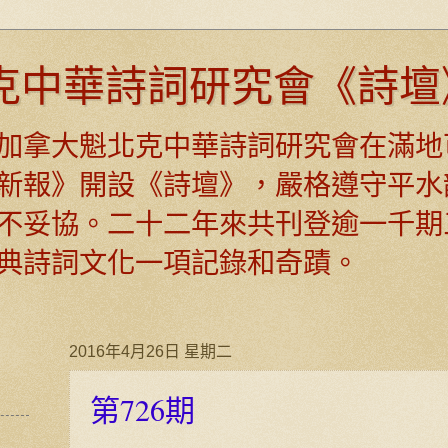
克中華詩詞研究會《詩壇
日，加拿大魁北克中華詩詞研究會在滿地
新報》開設《詩壇》，嚴格遵守平水
不妥協。二十二年來共刊登逾一千期
典詩詞文化一項記錄和奇蹟。
2016年4月26日 星期二
第726期