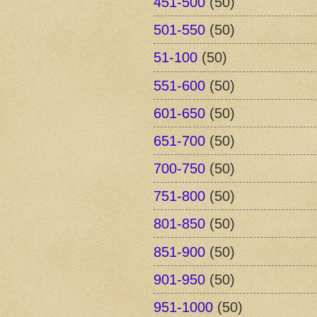
451-500
(50)
501-550
(50)
51-100
(50)
551-600
(50)
601-650
(50)
651-700
(50)
700-750
(50)
751-800
(50)
801-850
(50)
851-900
(50)
901-950
(50)
951-1000
(50)