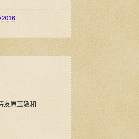
/2016
詩友原玉敬和