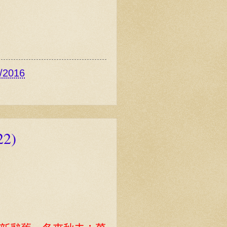
/2016
2)