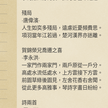
殘局
‧唐偉濱‧
人生如奕多殘局，遠慮近憂頻費思。
項羽當年江若過，楚河漢界亦迷離。
賀錦榮兄喬遷之喜
‧李永洪‧
一家門作兩家門，兩戶原從一戶分。
高處水流低處水，上方雲接下方雲。
前園草綠後園見，左舍花香右舍聞。
從此更多高雅事，琴詩字畫日紛紛。
詩兩首