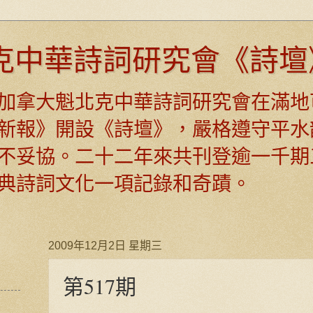
克中華詩詞研究會《詩壇
日，加拿大魁北克中華詩詞研究會在滿地
新報》開設《詩壇》，嚴格遵守平水
不妥協。二十二年來共刊登逾一千期
典詩詞文化一項記錄和奇蹟。
2009年12月2日 星期三
第517期