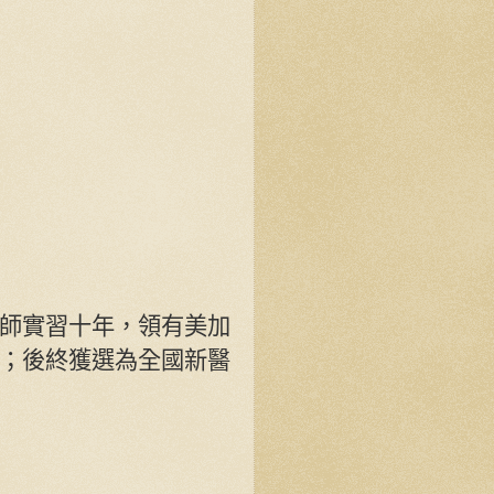
師實習十年，領有美加
；後終獲選為全國新醫