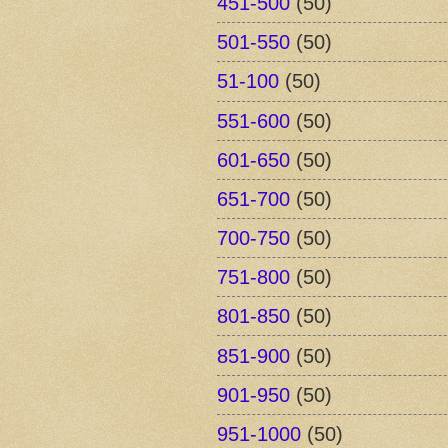
451-500
(50)
501-550
(50)
51-100
(50)
551-600
(50)
601-650
(50)
651-700
(50)
700-750
(50)
751-800
(50)
801-850
(50)
851-900
(50)
901-950
(50)
951-1000
(50)