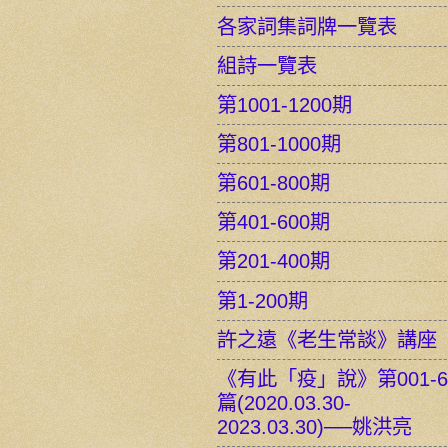
各家詞集詞牌一覽表
組詩一覽表
第1001-1200期
第801-1000期
第601-800期
第401-600期
第201-400期
第1-200期
許之遠《老生常談》講座
《有此「疫」說》第001-6
篇(2020.03.30-
2023.03.30)──姚洪亮