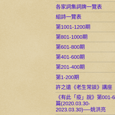
各家詞集詞牌一覽表
組詩一覽表
第1001-1200期
第801-1000期
第601-800期
第401-600期
第201-400期
第1-200期
許之遠《老生常談》講座
《有此「疫」說》第001-6
篇(2020.03.30-
2023.03.30)──姚洪亮