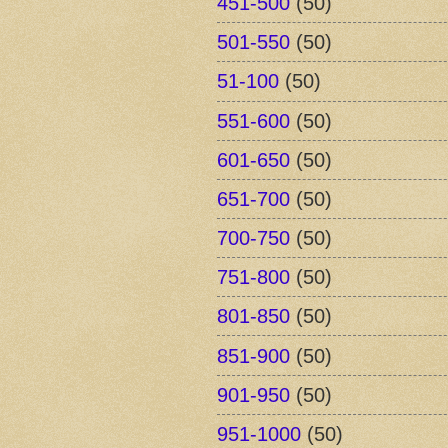
451-500
(50)
501-550
(50)
51-100
(50)
551-600
(50)
601-650
(50)
651-700
(50)
700-750
(50)
751-800
(50)
801-850
(50)
851-900
(50)
901-950
(50)
951-1000
(50)