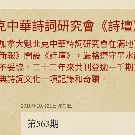
克中華詩詞研究會《詩壇
日，加拿大魁北克中華詩詞研究會在滿地
新報》開設《詩壇》，嚴格遵守平水
不妥協。二十二年來共刊登逾一千期
典詩詞文化一項記錄和奇蹟。
2010年10月21日 星期四
第563期