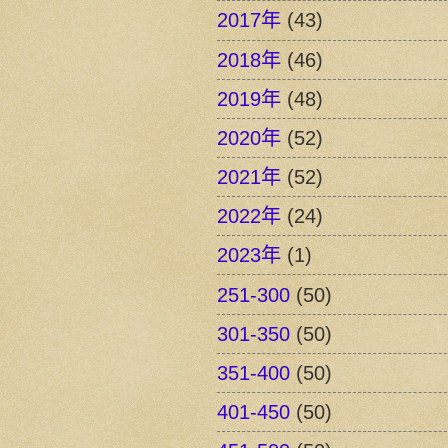
2017年
(43)
2018年
(46)
2019年
(48)
2020年
(52)
2021年
(52)
2022年
(24)
2023年
(1)
251-300
(50)
301-350
(50)
351-400
(50)
401-450
(50)