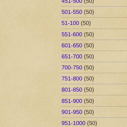
451-500
(50)
501-550
(50)
51-100
(50)
551-600
(50)
601-650
(50)
651-700
(50)
700-750
(50)
751-800
(50)
801-850
(50)
851-900
(50)
901-950
(50)
951-1000
(50)