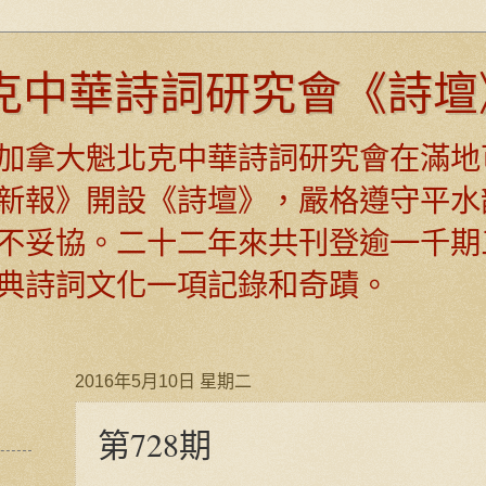
克中華詩詞研究會《詩壇
日，加拿大魁北克中華詩詞研究會在滿地
新報》開設《詩壇》，嚴格遵守平水
不妥協。二十二年來共刊登逾一千期
典詩詞文化一項記錄和奇蹟。
2016年5月10日 星期二
第728期