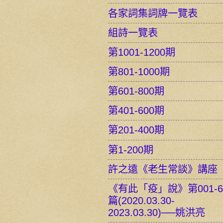
各家詞集詞牌一覽表
組詩一覽表
第1001-1200期
第801-1000期
第601-800期
第401-600期
第201-400期
第1-200期
許之遠《老生常談》講座
《有此「疫」說》第001-6
篇(2020.03.30-
2023.03.30)──姚洪亮