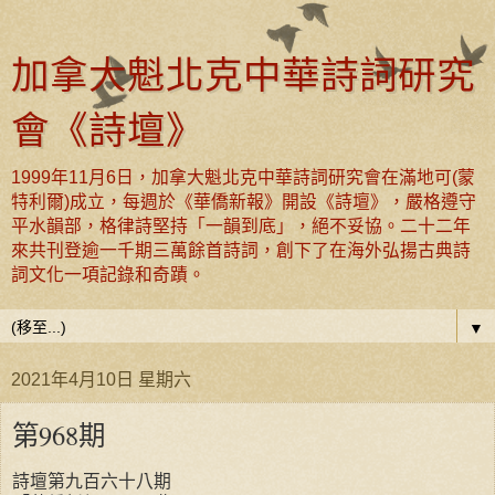
加拿大魁北克中華詩詞研究
會《詩壇》
1999年11月6日，加拿大魁北克中華詩詞研究會在滿地可(蒙
特利爾)成立，每週於《華僑新報》開設《詩壇》，嚴格遵守
平水韻部，格律詩堅持「一韻到底」，絕不妥協。二十二年
來共刊登逾一千期三萬餘首詩詞，創下了在海外弘揚古典詩
詞文化一項記錄和奇蹟。
▼
2021年4月10日 星期六
第968期
詩壇第九百六十八期