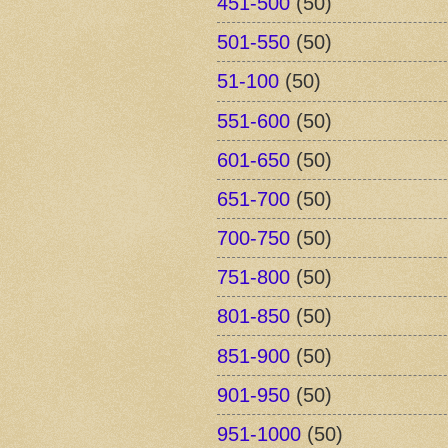
451-500
(50)
501-550
(50)
51-100
(50)
551-600
(50)
601-650
(50)
651-700
(50)
700-750
(50)
751-800
(50)
801-850
(50)
851-900
(50)
901-950
(50)
951-1000
(50)