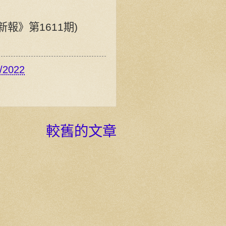
僑新報》第1611期)
/2022
較舊的文章