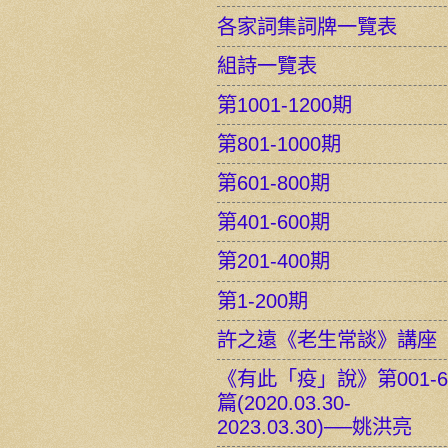
各家詞集詞牌一覽表
組詩一覽表
第1001-1200期
第801-1000期
第601-800期
第401-600期
第201-400期
第1-200期
許之遠《老生常談》講座
《有此「疫」說》第001-6
篇(2020.03.30-
2023.03.30)──姚洪亮