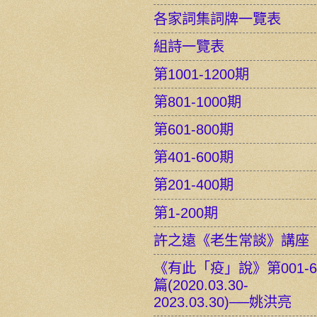
各家詞集詞牌一覽表
組詩一覽表
第1001-1200期
第801-1000期
第601-800期
第401-600期
第201-400期
第1-200期
許之遠《老生常談》講座
《有此「疫」說》第001-6
篇(2020.03.30-
2023.03.30)──姚洪亮