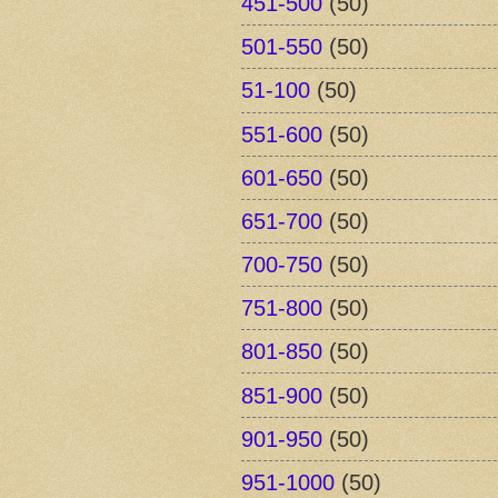
451-500
(50)
501-550
(50)
51-100
(50)
551-600
(50)
601-650
(50)
651-700
(50)
700-750
(50)
751-800
(50)
801-850
(50)
851-900
(50)
901-950
(50)
951-1000
(50)