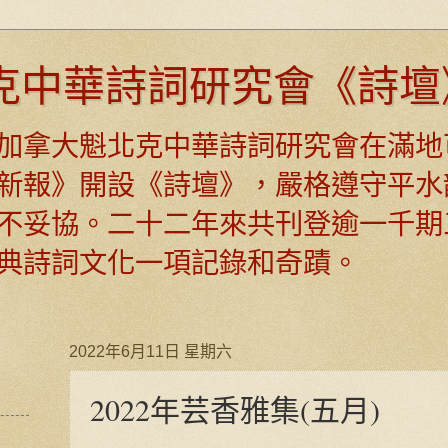
克中華詩詞研究會《詩壇
日，加拿大魁北克中華詩詞研究會在滿地
新報》開設《詩壇》，嚴格遵守平水
不妥協。二十二年來共刊登逾一千期
典詩詞文化一項記錄和奇蹟。
2022年6月11日 星期六
2022年芸香雅集(五月)