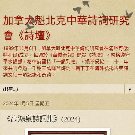
加拿大魁北克中華詩詞研究
會《詩壇》
1999年11月6日，加拿大魁北克中華詩詞研究會在滿地可(蒙
特利爾)成立，每週於《華僑新報》開設《詩壇》，嚴格遵守
平水韻部，格律詩堅持「一韻到底」，絕不妥協。二十二年
來共刊登逾一千期三萬餘首詩詞，創下了在海外弘揚古典詩
詞文化一項記錄和奇蹟。
▼
2024年1月5日 星期五
《高鴻泉詩詞集》(2024)