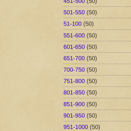
451-500
(50)
501-550
(50)
51-100
(50)
551-600
(50)
601-650
(50)
651-700
(50)
700-750
(50)
751-800
(50)
801-850
(50)
851-900
(50)
901-950
(50)
951-1000
(50)