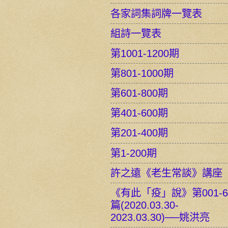
各家詞集詞牌一覽表
組詩一覽表
第1001-1200期
第801-1000期
第601-800期
第401-600期
第201-400期
第1-200期
許之遠《老生常談》講座
《有此「疫」說》第001-6
篇(2020.03.30-
2023.03.30)──姚洪亮