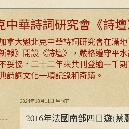
克中華詩詞研究會《詩壇
日，加拿大魁北克中華詩詞研究會在滿地
新報》開設《詩壇》，嚴格遵守平水
不妥協。二十二年來共刊登逾一千期
典詩詞文化一項記錄和奇蹟。
2024年10月11日 星期五
2016年法國南部四日遊(蔡