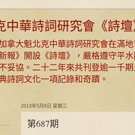
克中華詩詞研究會《詩壇
日，加拿大魁北克中華詩詞研究會在滿地
新報》開設《詩壇》，嚴格遵守平水
不妥協。二十二年來共刊登逾一千期
典詩詞文化一項記錄和奇蹟。
2013年5月8日 星期三
第687期