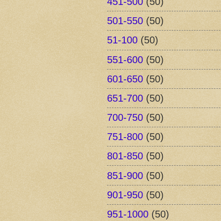
451-500
(50)
501-550
(50)
51-100
(50)
551-600
(50)
601-650
(50)
651-700
(50)
700-750
(50)
751-800
(50)
801-850
(50)
851-900
(50)
901-950
(50)
951-1000
(50)