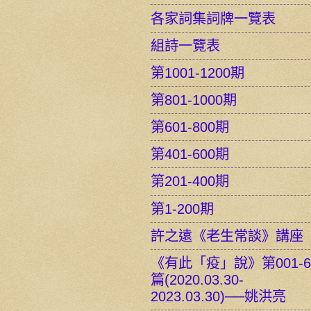
各家詞集詞牌一覽表
組詩一覽表
第1001-1200期
第801-1000期
第601-800期
第401-600期
第201-400期
第1-200期
許之遠《老生常談》講座
《有此「疫」說》第001-6
篇(2020.03.30-
2023.03.30)──姚洪亮