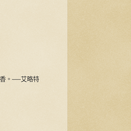
香。──艾略特