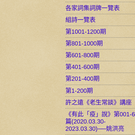
各家詞集詞牌一覽表
組詩一覽表
第1001-1200期
第801-1000期
第601-800期
第401-600期
第201-400期
第1-200期
許之遠《老生常談》講座
《有此「疫」說》第001-6
篇(2020.03.30-
2023.03.30)──姚洪亮