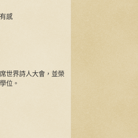
有感
席世界詩人大會，並榮
學位。