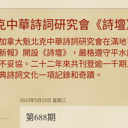
克中華詩詞研究會《詩壇
日，加拿大魁北克中華詩詞研究會在滿地
新報》開設《詩壇》，嚴格遵守平水
不妥協。二十二年來共刊登逾一千期
典詩詞文化一項記錄和奇蹟。
2013年5月15日 星期三
第688期