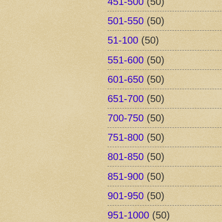
451-500
(50)
501-550
(50)
51-100
(50)
551-600
(50)
601-650
(50)
651-700
(50)
700-750
(50)
751-800
(50)
801-850
(50)
851-900
(50)
901-950
(50)
951-1000
(50)