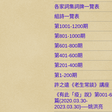
各家詞集詞牌一覽表
組詩一覽表
第1001-1200期
第801-1000期
第601-800期
第401-600期
第201-400期
第1-200期
許之遠《老生常談》講座
《有此「疫」說》第001-6
篇(2020.03.30-
2023.03.30)──姚洪亮