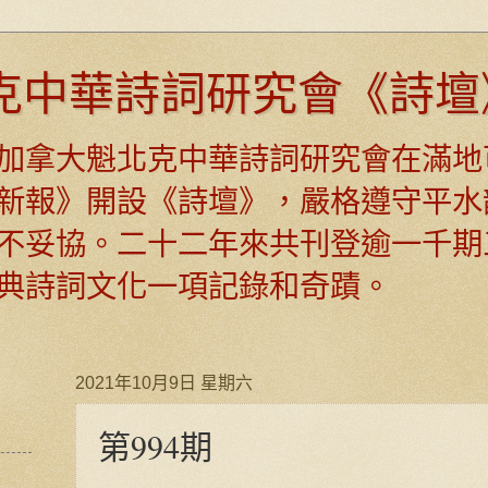
克中華詩詞研究會《詩壇
日，加拿大魁北克中華詩詞研究會在滿地
新報》開設《詩壇》，嚴格遵守平水
不妥協。二十二年來共刊登逾一千期
典詩詞文化一項記錄和奇蹟。
2021年10月9日 星期六
第994期