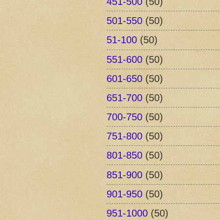
451-500
(50)
501-550
(50)
51-100
(50)
551-600
(50)
601-650
(50)
651-700
(50)
700-750
(50)
751-800
(50)
801-850
(50)
851-900
(50)
901-950
(50)
951-1000
(50)