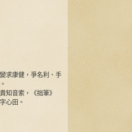
變求康健，爭名利、手
。
貴知音索，《拙筆》
字心田。