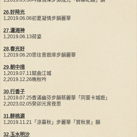
26,好時光
1,2019.06.06初夏凝情步韻麗華
27,瀟湘神
1,2019.06.13荷姿
28,春光好
1,2019.06.20思往昔遊庠步韻麗華
29,朝中措
1,2019.07.11賦曲江城
2,2019.12.26晚秋吟
30,行香子
1,2019.07.25香滿幽芬步韻蔡麗華「同窗卡城遊」
2,2023.02.05癸卯元宵夜思
31,醉桃源
1,2019.11.21「涼暮秋」步麗華「賞秋景」韻
32,玉水明沙