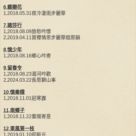
6,蝶戀花
1,2018.05.31夜冷凄雨步麗華
7,踏莎行
1,2018.08.09旅愁吟懷
2,2019.04.11賞櫻情思步麗華姐原韻
8,憶少年
1,2018.08.16鄉心吟寄
9,留春令
1,2018.08.23湄河吟歡
2,2024.03.22長思獅山事
10,憶秦娥
1,2018.11.01迎寒露
11,南鄉子
1,2018.11.22重陽寄意
12,東風第一枝
1,2019.01.10迎新元