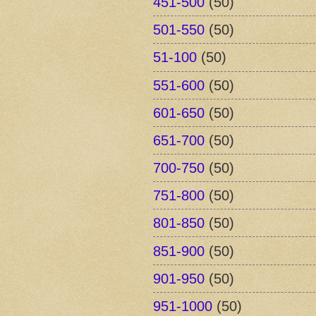
451-500
(50)
501-550
(50)
51-100
(50)
551-600
(50)
601-650
(50)
651-700
(50)
700-750
(50)
751-800
(50)
801-850
(50)
851-900
(50)
901-950
(50)
951-1000
(50)