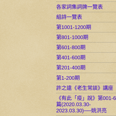
各家詞集詞牌一覽表
組詩一覽表
第1001-1200期
第801-1000期
第601-800期
第401-600期
第201-400期
第1-200期
許之遠《老生常談》講座
《有此「疫」說》第001-6
篇(2020.03.30-
2023.03.30)──姚洪亮