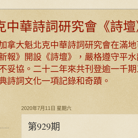
克中華詩詞研究會《詩壇
日，加拿大魁北克中華詩詞研究會在滿地
新報》開設《詩壇》，嚴格遵守平水
不妥協。二十二年來共刊登逾一千期
典詩詞文化一項記錄和奇蹟。
2020年7月11日 星期六
第929期