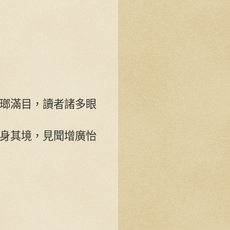
瑯滿目，讀者諸多眼
身其境，見聞增廣怡