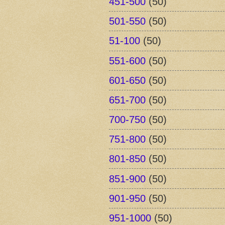
451-500
(50)
501-550
(50)
51-100
(50)
551-600
(50)
601-650
(50)
651-700
(50)
700-750
(50)
751-800
(50)
801-850
(50)
851-900
(50)
901-950
(50)
951-1000
(50)