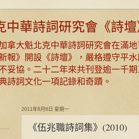
克中華詩詞研究會《詩壇
日，加拿大魁北克中華詩詞研究會在滿地
新報》開設《詩壇》，嚴格遵守平水
不妥協。二十二年來共刊登逾一千期
典詩詞文化一項記錄和奇蹟。
2011年8月8日 星期一
《伍兆職詩詞集》(2010)