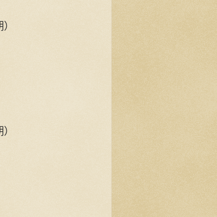
期）
期）