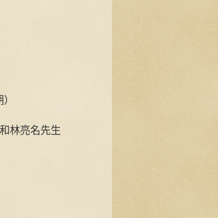
期）
和林亮名先生