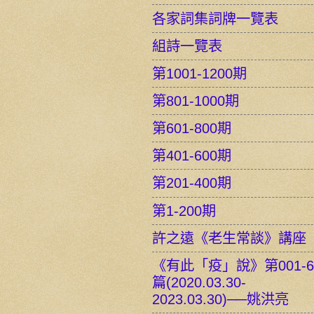
各家詞集詞牌一覽表
組詩一覽表
第1001-1200期
第801-1000期
第601-800期
第401-600期
第201-400期
第1-200期
許之遠《老生常談》講座
《有此「疫」說》第001-6
篇(2020.03.30-
2023.03.30)──姚洪亮