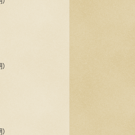
期）
期）
期）