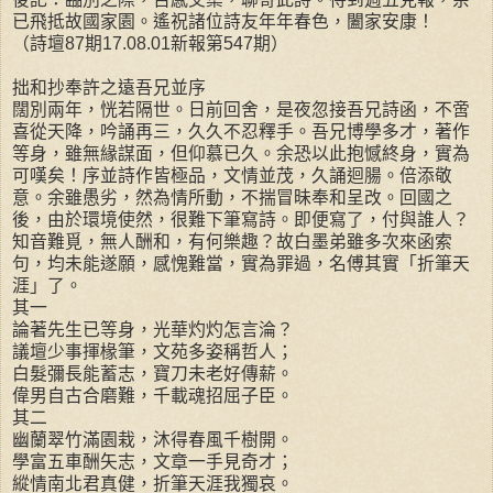
已飛抵故國家園。遙祝諸位詩友年年春色，闔家安康！
（詩壇87期17.08.01新報第547期）
拙和抄奉許之遠吾兄並序
闊別兩年，恍若隔世。日前回舍，是夜忽接吾兄詩函，不啻
喜從天降，吟誦再三，久久不忍釋手。吾兄博學多才，著作
等身，雖無緣謀面，但仰慕已久。余恐以此抱憾終身，實為
可嘆矣！序並詩作皆極品，文情並茂，久誦迴腸。倍添敬
意。余雖愚劣，然為情所動，不揣冒昧奉和呈改。回國之
後，由於環境使然，很難下筆寫詩。即便寫了，付與誰人？
知音難覓，無人酬和，有何樂趣？故白墨弟雖多次來函索
句，均未能遂願，感愧難當，實為罪過，名傅其實「折筆天
涯」了。
其一
論著先生已等身，光華灼灼怎言淪？
議壇少事揮椽筆，文苑多姿稱哲人；
白髮彌長能蓄志，寶刀未老好傳薪。
偉男自古合磨難，千載魂招屈子臣。
其二
幽蘭翠竹滿園栽，沐得春風千樹開。
學富五車酬矢志，文章一手見奇才；
縱情南北君真健，折筆天涯我獨哀。