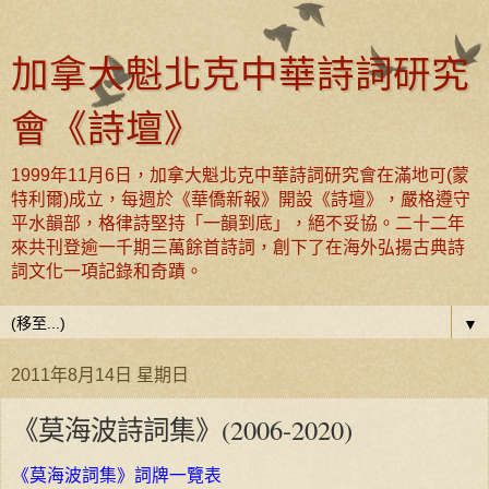
加拿大魁北克中華詩詞研究
會《詩壇》
1999年11月6日，加拿大魁北克中華詩詞研究會在滿地可(蒙
特利爾)成立，每週於《華僑新報》開設《詩壇》，嚴格遵守
平水韻部，格律詩堅持「一韻到底」，絕不妥協。二十二年
來共刊登逾一千期三萬餘首詩詞，創下了在海外弘揚古典詩
詞文化一項記錄和奇蹟。
▼
2011年8月14日 星期日
《莫海波詩詞集》(2006-2020)
《莫海波詞集》詞牌一覽表