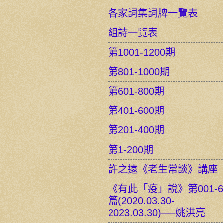
各家詞集詞牌一覽表
組詩一覽表
第1001-1200期
第801-1000期
第601-800期
第401-600期
第201-400期
第1-200期
許之遠《老生常談》講座
《有此「疫」說》第001-6
篇(2020.03.30-
2023.03.30)──姚洪亮