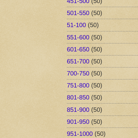
451-500
(50)
501-550
(50)
51-100
(50)
551-600
(50)
601-650
(50)
651-700
(50)
700-750
(50)
751-800
(50)
801-850
(50)
851-900
(50)
901-950
(50)
951-1000
(50)