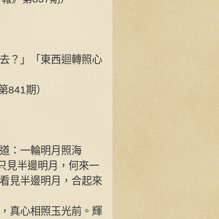
去？」「東西迴轉照心
》第841期）
道：一輪明月照海
，我只見半邊明月，何來一
看見半邊明月，合起來
，真心相照玉光前。輝