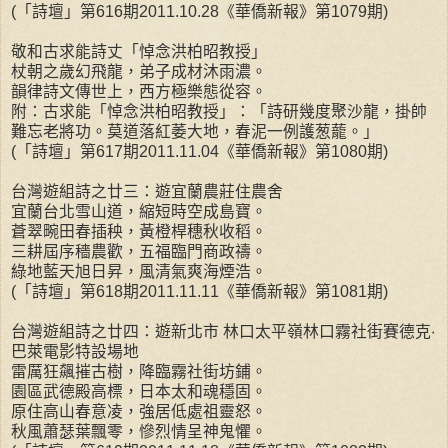
(「詩壇」第616期2011.10.28《華僑新報》第1079期)
敬和古求能詩丈「悼念洪柏昭教授」
杖朝之歲幻飛龍，弟子成材沐雨濃。
韻律詩文傳世上，西方極樂態從容。
附：古求能「悼念洪柏昭教授」：「詩研幾度聚沙龍，掛帥
難忘老將功。莫道落紅萎大地，春泥一例護葱蘢。」
(「詩壇」第617期2011.11.04《華僑新報》第1080期)
台灣遊組詩之廿三：遊宜蘭農莊住農舍
宜蘭台北雪山道，縮短時空成島寶。
蒼翠畹田春插秧，黃橙桿穗秋收稻。
三耕屆序穡農歡，五福臨門商政禱。
綠地藍天旭日昇，風清氣爽海煙浩。
(「詩壇」第618期2011.11.11《華僑新報》第1081期)
台灣遊組詩之廿四：遊新北市 林口太平嶺林口霧社街賽德克‧
巴萊電影特設場地
雷厲狂飆摧古樹，降臨霧社街坊鋪。
園區武德殿高標，日本太和魂穩固。
原住高山春意凌，強居低處祖靈怒。
秋風蕭瑟葉飄零，慘烈情呈神鬼懼。